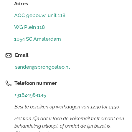
Adres
AOC gebouw, unit 118
WG Plein 118
1054 SC Amsterdam
Email
sander@sprongosteo.nl
Telefoon nummer
+31624984145
Best te bereiken op werkdagen van 12:30 tot 13:30.
Het kan zijn dat u toch de voicemail treft omdat een
behandeling uitloopt, of omdat de lijn bezet is.