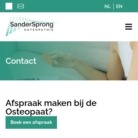
NL
EN
Contact
Afspraak maken bij de
Osteopaat?
Boek een afspraak