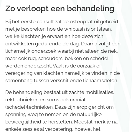
Zo verloopt een behandeling
Bij het eerste consult zal de osteopaat uitgebreid
met je bespreken hoe de whiplash is ontstaan,
welke klachten je ervaart en hoe deze zich
ontwikkelen gedurende de dag. Daarna volgt een
lichamelijk onderzoek waarbij niet alleen de nek,
maar ook rug, schouders, bekken en schedel
worden onderzocht. Vaak is de oorzaak of
verergering van klachten namelijk te vinden in de
samenhang tussen verschillende lichaamsdelen.
De behandeling bestaat uit zachte mobilisaties,
rektechnieken en soms ook craniale
(schedel)technieken. Deze zijn erop gericht om
spanning weg te nemen en de natuurlijke
beweeglijkheid te herstellen. Meestal merk je na
enkele sessies al verbetering, hoewel het