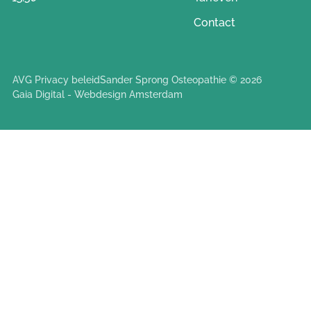
Contact
AVG Privacy beleid
Sander Sprong Osteopathie © 2026
Gaia Digital - Webdesign Amsterdam