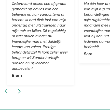
Gisteravond online een afspraak
Na één keer al 
gemaakt op advies van een
van mijn rug e
bekende en kon vanochtend al
behandelingen 
terecht. Ik had flink last van mijn
mijn rugklachte
onderrug met uitstralingen naar
maanden mee ro
mijn nek en billen. Dit is gelukkig
vriendelijke ma
al vele malen minder nu.
wat hij aan het
Vriendelijke man met duidelijk
iedereen aanra
kennis van zaken. Prettige
bedankt!
behandelwijze! Ik kom zeker weer
Sara
terug en wil Sander hartelijk
danken en bij iedereen
aanbevelen!
Bram